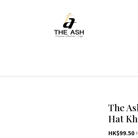
The As
Hat Kh
HK$99.50