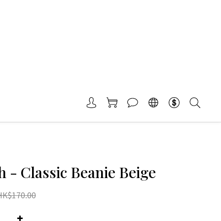
 - Classic Beanie Beige
HK$170.00