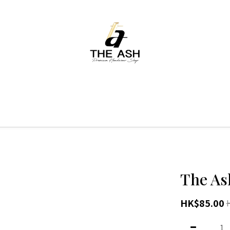
The Ash
HK$85.00