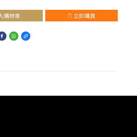
入購物車
立即購買