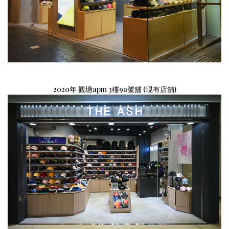
2020年 觀塘apm 3樓9a號舖
(現有
店舖)