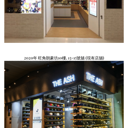
2020
年 旺角朗豪坊10樓, 13-15號舖
(現有
店舖)