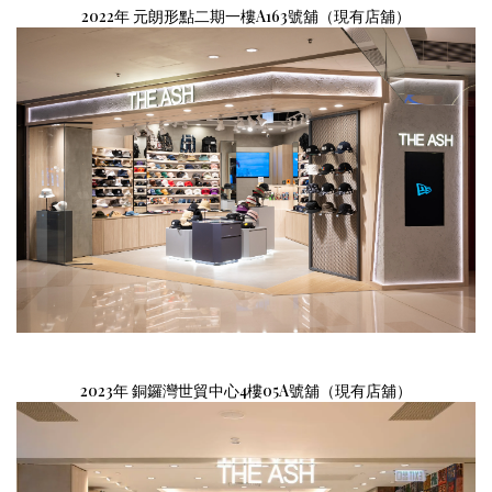
2022年 元朗形點二期一樓A163號舖（現有店舖）
2023年 銅鑼灣世貿中心4樓05A號舖（現有店舖）