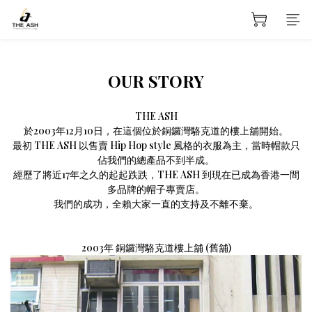
OUR STORY
THE ASH
於2003年12月10日，在這個位於銅鑼灣駱克道的樓上舖開始。
最初 THE ASH 以售賣 Hip Hop style 風格的衣服為主，當時帽款只
佔我們的總產品不到半成。
經歷了將近17年之久的起起跌跌，THE ASH 到現在已成為香港一間
多品牌的帽子專賣店。
我們的成功，全賴大家一直的支持及不離不棄。
2003年 銅鑼灣駱克道樓上舖 (舊舖)