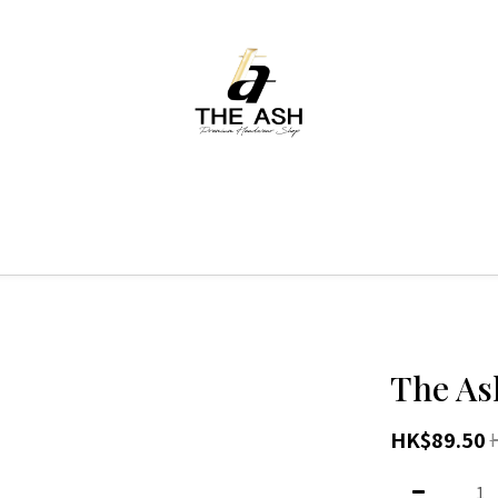
The As
HK$89.50