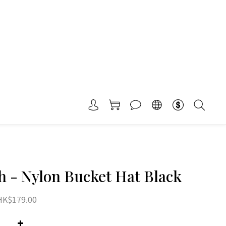
h - Nylon Bucket Hat Black
HK$179.00