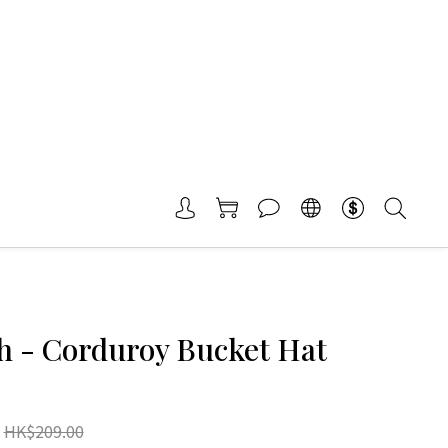
h - Corduroy Bucket Hat
HK$209.00