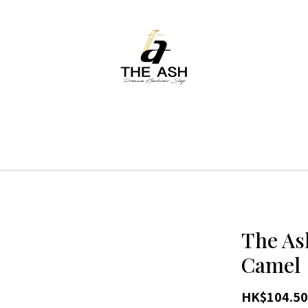
The As
Camel
HK$104.50