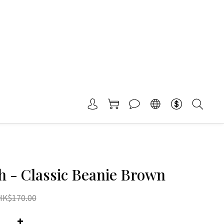
h - Classic Beanie Brown
HK$170.00