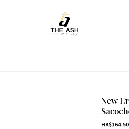
New Er
Sacoch
HK$164.50