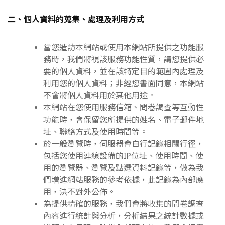
二、個人資料的蒐集、處理及利用方式
當您造訪本網站或使用本網站所提供之功能服
務時，我們將視該服務功能性質，請您提供必
要的個人資料，並在該特定目的範圍內處理及
利用您的個人資料；非經您書面同意，本網站
不會將個人資料用於其他用途。
本網站在您使用服務信箱、問卷調查等互動性
功能時，會保留您所提供的姓名、電子郵件地
址、聯絡方式及使用時間等。
於一般瀏覽時，伺服器會自行記錄相關行徑，
包括您使用連線設備的IP位址、使用時間、使
用的瀏覽器、瀏覽及點選資料記錄等，做為我
們增進網站服務的參考依據，此記錄為內部應
用，決不對外公佈。
為提供精確的服務，我們會將收集的問卷調查
內容進行統計與分析，分析結果之統計數據或