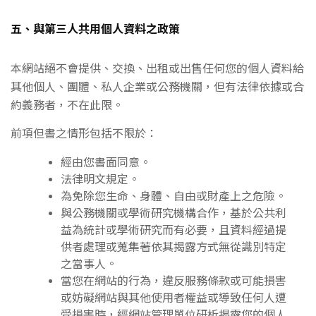
五、與第三人共用個人資料之政策
本網站絕不會提供、交換、出租或出售任何您的個人資料給
其他個人、團體、私人企業或公務機關，但有法律依據或合
約義務者，不在此限。
前項但書之情形包括不限於：
經由您書面同意。
法律明文規定。
為免除您生命、身體、自由或財產上之危險。
與公務機關或學術研究機構合作，基於公共利
益為統計或學術研究而有必要，且資料經過提
供者處理或蒐集著依其揭露方式無從識別特定
之當事人。
當您在網站的行為，違反服務條款或可能損害
或妨礙網站與其他使用者權益或導致任何人遭
受損害時，經網站管理單位研析揭露您的個人